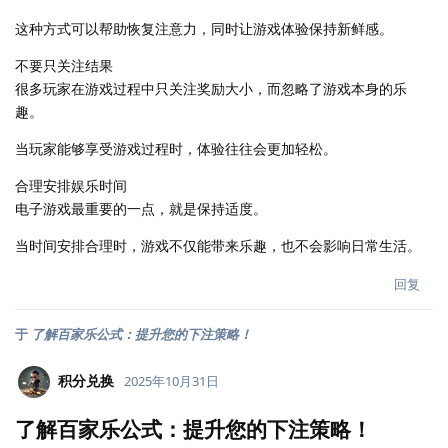
这种方式可以帮助恢复注意力，同时让游戏体验保持新鲜感。
不要只关注结果
很多玩家在游戏过程中只关注奖励大小，而忽略了游戏本身的乐
趣。
当玩家能够享受游戏过程时，体验往往会更加轻松。
合理安排娱乐时间
电子游戏最重要的一点，就是保持适度。
当时间安排合理时，游戏不仅能带来乐趣，也不会影响日常生活。
回复
于
了解百家乐公式：提升您的下注策略！
积分兑换
2025年10月31日
了解百家乐公式：提升您的下注策略！