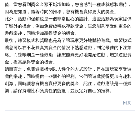
值。當您看到獎金金額不斷增加時，您會感到一種成就感和期待，
因為您知道，隨著時間的推移，您有機會贏得更大的獎金。
此外，活動和促銷也是一個非常貼心的設計。這些活動為玩家提供
了額外的機會，例如免費旋轉或存款獎金，讓您能夠享受到更多的
遊戲樂趣，同時增加贏得獎金的機會。
最後，練習模式和獎勵也是為了讓玩家更好地體驗遊戲。練習模式
讓您可以在不花費真實資金的情況下熟悉遊戲，制定最佳的下注策
略。而獎勵則是一種鼓勵，讓您能夠更好地開始遊戲，增加遊戲資
金，提高贏得獎金的機會。
總而言之，免費遊戲機制以人性化的方式設計，旨在讓玩家享受遊
戲的樂趣，同時提供一些額外的福利。它們讓遊戲變得更加有趣和
刺激，同時讓您有機會贏得更多的獎金。記住，遊戲應該是一種娛
樂，請保持理性和負責任的態度，並設定好自己的預算。
回复