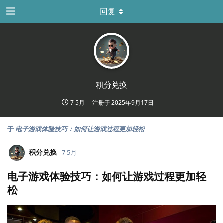
回复
积分兑换
7 5月
注册于
2025年9月17日
于
电子游戏体验技巧：如何让游戏过程更加轻松
积分兑换
7 5月
电子游戏体验技巧：如何让游戏过程更加轻
松