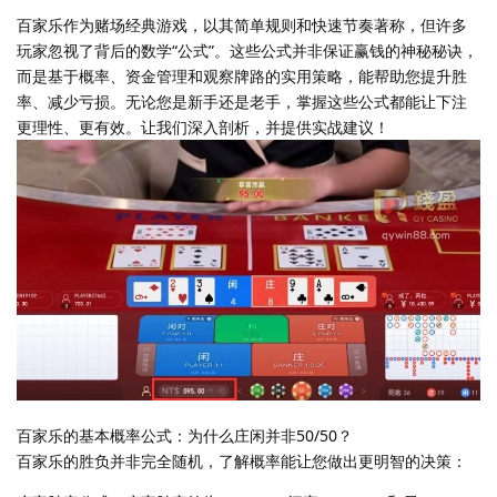
百家乐作为赌场经典游戏，以其简单规则和快速节奏著称，但许多
玩家忽视了背后的数学“公式”。这些公式并非保证赢钱的神秘秘诀，
而是基于概率、资金管理和观察牌路的实用策略，能帮助您提升胜
率、减少亏损。无论您是新手还是老手，掌握这些公式都能让下注
更理性、更有效。让我们深入剖析，并提供实战建议！
百家乐的基本概率公式：为什么庄闲并非50/50？
百家乐的胜负并非完全随机，了解概率能让您做出更明智的决策：