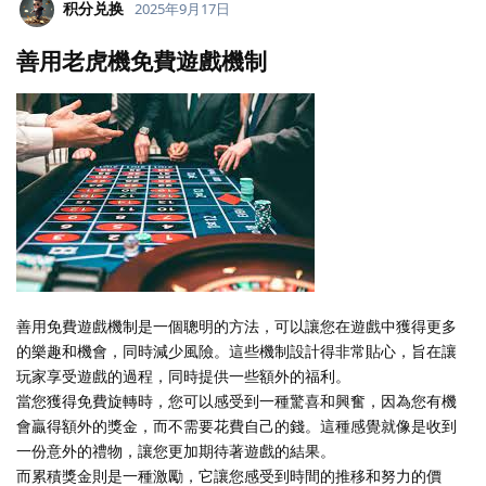
积分兑换
2025年9月17日
善用老虎機免費遊戲機制
善用免費遊戲機制是一個聰明的方法，可以讓您在遊戲中獲得更多
的樂趣和機會，同時減少風險。這些機制設計得非常貼心，旨在讓
玩家享受遊戲的過程，同時提供一些額外的福利。
當您獲得免費旋轉時，您可以感受到一種驚喜和興奮，因為您有機
會贏得額外的獎金，而不需要花費自己的錢。這種感覺就像是收到
一份意外的禮物，讓您更加期待著遊戲的結果。
而累積獎金則是一種激勵，它讓您感受到時間的推移和努力的價