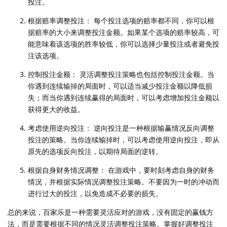
投注。
根据赔率调整投注： 每个投注选项的赔率都不同，你可以根
据赔率的大小来调整投注金额。如果某个选项的赔率较高，可
能意味着该选项的胜率较低，你可以选择少量投注或者避免投
注该选项。
控制投注金额： 灵活调整投注策略也包括控制投注金额。当
你遇到连续输掉的局面时，可以适当减少投注金额以降低损
失；而当你遇到连续赢得的局面时，可以考虑增加投注金额以
获得更大的收益。
考虑使用逆向投注： 逆向投注是一种根据输赢情况反向调整
投注的策略。当你连续输掉时，可以考虑使用逆向投注，即从
原先的选项反向投注，以期待局面的逆转。
根据自身财务情况调整： 在游戏中，要时刻考虑自身的财务
情况，并根据实际情况调整投注策略。不要因为一时的冲动而
进行过大的投注，以免造成不必要的损失。
总的来说，百家乐是一种需要灵活应对的游戏，没有固定的赢钱方
法，而是需要根据不同的情况灵活调整投注策略。掌握好调整投注