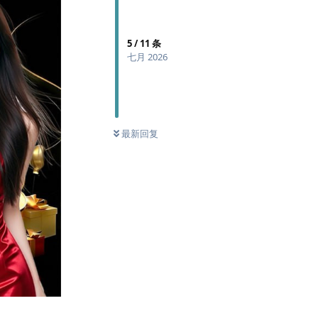
5
/
11
条
七月 2026
最新回复