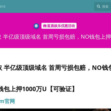
818
蓝盾娱乐优惠活动
U取 半亿级顶级域名 首周亏损包赔，NO钱包上押
U取 半亿级顶级域名 首周亏损包赔，NO钱
包上押1000万U【可验证】
om官网