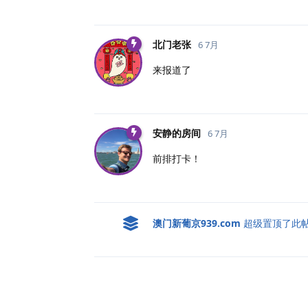
北门老张
6 7月
来报道了
安静的房间
6 7月
前排打卡！
澳门新葡京939.​com
超级置顶了此