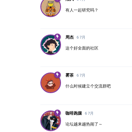
有人一起研究吗？
周杰
6 7月
这个好全面的社区
雾茶
6 7月
什么时候建立个交流群吧
咖啡跑腿
6 7月
论坛越来越热闹了～