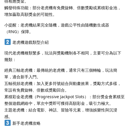
得相應獎金。
觸發特殊功能：部分老虎機有免費旋轉、倍數獎勵或累積彩金池，
增加贏取高額獎金的可能性。
小提醒：老虎機結果完全隨機，遊戲公平性由隨機數生成器
（RNG）保障。
老虎機遊戲類型介紹
現代老虎機種類繁多，玩法與獎勵機制各不相同，主要可分為以下
幾類：
經典三軸老虎機：最傳統的老虎機，通常只有三個轉輪，玩法簡
單，適合新手入門。
五軸視頻老虎機：加入更多符號組合與動畫效果，獎勵方式多樣，
常設有免費旋轉、倍數或獎勵回合。
累積彩金老虎機（Progressive Jackpot Slots）：部分獎金會累積至
整個遊戲網絡中，單次中獎即可獲得高額彩金，吸引力極大。
主題老虎機：結合電影、神話、冒險等元素，增強娛樂性與沉浸
感。
新手老虎機攻略