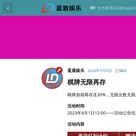
合作联系TG:@hezuo1
蓝盾娱乐
2024年5月6日
已编辑
棋牌无限再存
棋牌游戏再存送30%，无限次数无限
活动时间
2023年4月1日12:00——活动公告
活动内容