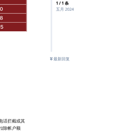
1
/
1
条
五月 2024
最新回复
电话拦截或其
扣除帐户额