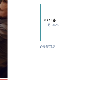
8
/
13
条
二月 2026
最新回复