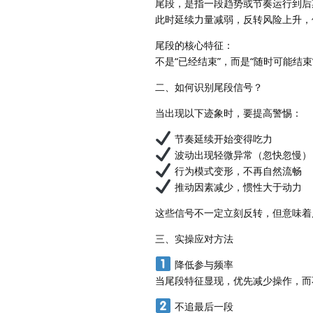
尾段，是指一段趋势或节奏运行到后
此时延续力量减弱，反转风险上升，
尾段的核心特征：
不是“已经结束”，而是“随时可能结束
二、如何识别尾段信号？
当出现以下迹象时，要提高警惕：
节奏延续开始变得吃力
波动出现轻微异常（忽快忽慢）
行为模式变形，不再自然流畅
推动因素减少，惯性大于动力
这些信号不一定立刻反转，但意味着
三、实操应对方法
降低参与频率
当尾段特征显现，优先减少操作，而
不追最后一段