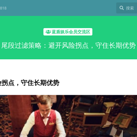
818
蓝盾娱乐会员交流区
尾段过滤策略：避开风险拐点，守住长期优势
险拐点，守住长期优势