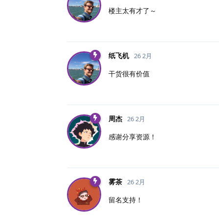
楼主太有才了～
纸飞机
26 2月
干货很有价值
周杰
26 2月
感谢分享资源！
雾茶
26 2月
留名支持！