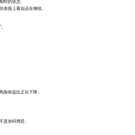
期时的状态。
但表面上看似还在继续。
”。
风险收益比正在下降。
不是加码博弈。