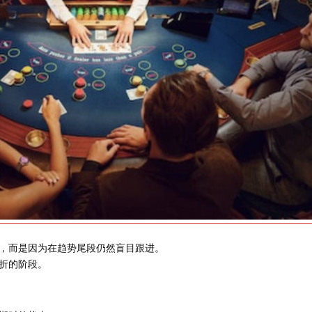
，而是因为在趋势尾段仍然盲目跟进。
折的阶段。