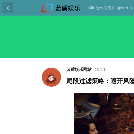
合作联系TG:@hezuo1
蓝盾娱乐网站
26 2月
尾段过滤策略：避开风