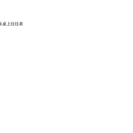
乐桌上往往表