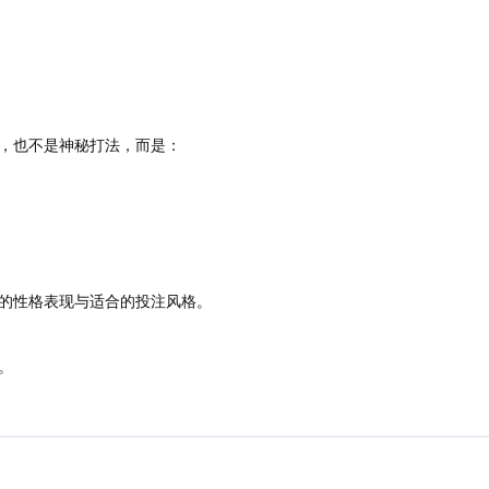
，也不是神秘打法，而是：
的性格表现与适合的投注风格。
。