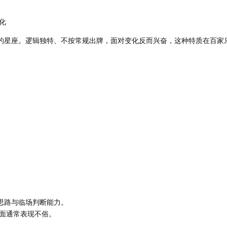
化
”的星座。逻辑独特、不按常规出牌，面对变化反而兴奋，这种特质在百家
晰思路与临场判断能力。
面通常表现不俗。