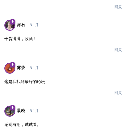
回复
河石
19 1月
干货满满，收藏！
回复
雾茶
19 1月
这是我找到最好的论坛
回复
晨晓
19 1月
感觉有用，试试看。