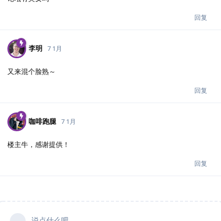
回复
李明
7 1月
又来混个脸熟～
回复
咖啡跑腿
7 1月
楼主牛，感谢提供！
回复
说点什么吧...