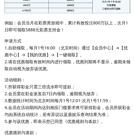
例如：会员当月在彩票类游戏中，累计有效投注800万以上，次月1
日即可领取5888元彩票支持金！
申请方式
1.自助领取，每月1号16:00 （北京时间）通过【会员中心】→【优
惠中心】→【我的优惠】→【一键领取】。
2.请在优惠领取有效时间内进行领取，优惠到期将不显示，逾期未领
取自动视为放弃该优惠。
活动细则：
1.所获得彩金只需三倍流水即可提款；
2.会员需在彩金派发后7日内领取，逾期视为放弃；
3.数据统计时间为北京时间每月1号12:01-次月1号11:59；
4.会员在活动期间内达到相应门槛要求将可获得彩金，会员所获彩金
均由系统自动统计，若有异议以蓝盾娱乐查询结果为准；
5.参与该优惠，即表示您已同意《优惠规则与条款》。
优惠规则与条款：