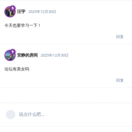
汪宇
2025年12月30日
今天也要学习一下！
回复
安静的房间
2025年12月30日
论坛有美女吗
回复
说点什么吧...