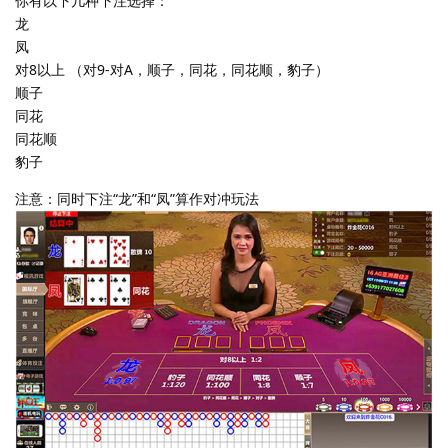
你有以下几种下注选择：
龙
凤
对8以上 （对9-对A，顺子，同花，同花顺，豹子）
顺子
同花
同花顺
豹子
注意：同时下注“龙”和“凤”算作对冲玩法