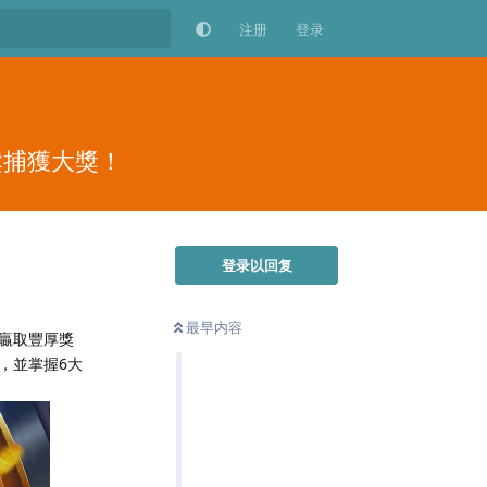
注册
登录
鬆捕獲大獎！
登录以回复
最早内容
贏取豐厚獎
，並掌握6大