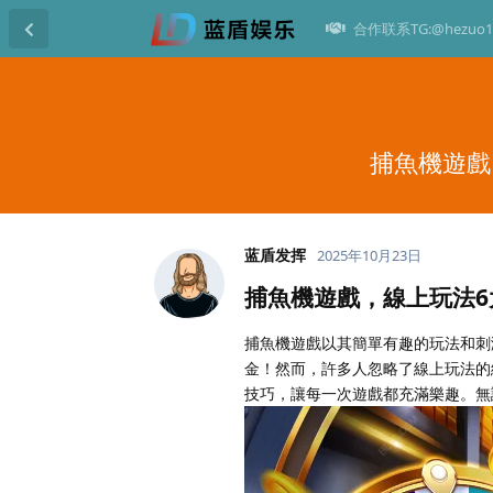
合作联系TG:@hezuo1
捕魚機遊戲
蓝盾发挥
2025年10月23日
捕魚機遊戲，線上玩法
捕魚機遊戲以其簡單有趣的玩法和刺
金！然而，許多人忽略了線上玩法的
技巧，讓每一次遊戲都充滿樂趣。無