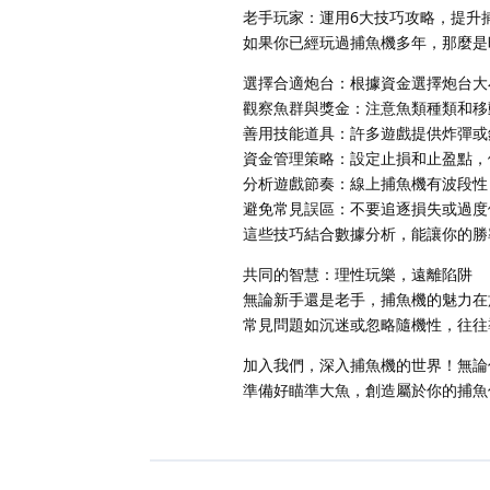
老手玩家：運用6大技巧攻略，提升
如果你已經玩過捕魚機多年，那麼是
選擇合適炮台：根據資金選擇炮台大
觀察魚群與獎金：注意魚類種類和移
善用技能道具：許多遊戲提供炸彈或
資金管理策略：設定止損和止盈點，
分析遊戲節奏：線上捕魚機有波段性
避免常見誤區：不要追逐損失或過度
這些技巧結合數據分析，能讓你的勝
共同的智慧：理性玩樂，遠離陷阱
無論新手還是老手，捕魚機的魅力在
常見問題如沉迷或忽略隨機性，往往
加入我們，深入捕魚機的世界！無論
準備好瞄準大魚，創造屬於你的捕魚