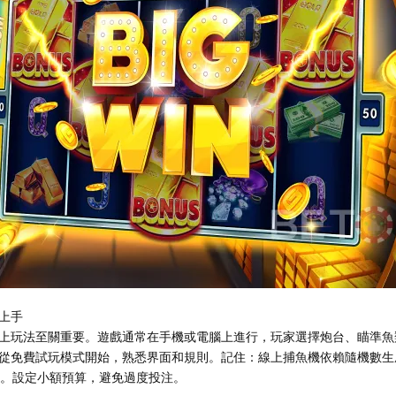
上手
上玩法至關重要。遊戲通常在手機或電腦上進行，玩家選擇炮台、瞄準魚
從免費試玩模式開始，熟悉界面和規則。記住：線上捕魚機依賴隨機數生
巧。設定小額預算，避免過度投注。