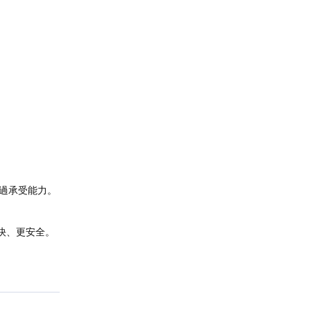
過承受能力。
快、更安全。
回复