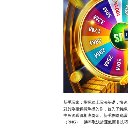
新手玩家：掌握線上玩法基礎，快速
對於剛接觸捕魚機的你，首先了解線
中魚後獲得相應獎金。新手攻略建議
（RNG），勝率取決於運氣而非技