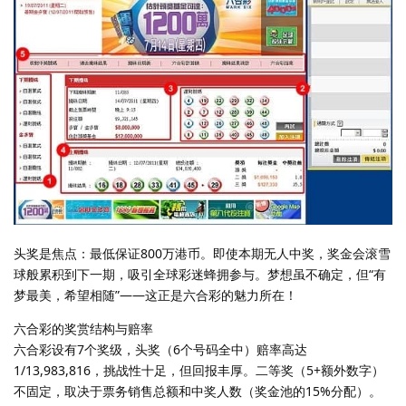
头奖是焦点：最低保证800万港币。即使本期无人中奖，奖金会滚雪
球般累积到下一期，吸引全球彩迷蜂拥参与。梦想虽不确定，但“有
梦最美，希望相随”——这正是六合彩的魅力所在！
六合彩的奖赏结构与赔率
六合彩设有7个奖级，头奖（6个号码全中）赔率高达
1/13,983,816，挑战性十足，但回报丰厚。二等奖（5+额外数字）
不固定，取决于票务销售总额和中奖人数（奖金池的15%分配）。