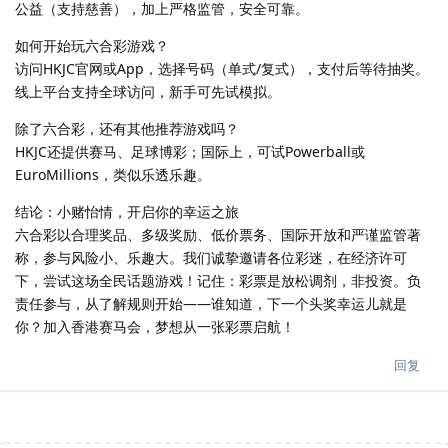
公益（支持慈善），加上严格监管，安全可靠。
如何开始玩六合彩游戏？
访问HKJC官网或App，选择号码（单式/复式），支付后等待抽奖。
线上平台支持全球访问，新手可先试模拟。
除了六合彩，还有其他推荐游戏吗？
HKJC还提供赛马、足球博彩；国际上，可试Powerball或
EuroMillions，类似乐透乐趣。
结论：小赌怡情，开启你的幸运之旅
六合彩以合理奖品、多级奖励、低价票务、国际开放和严谨监管著
称，参与风险小、乐趣大。我们诚挚邀请各位彩迷，在经济许可
下，尝试这场全民话题游戏！记住：彩票是放松调剂，非投资。负
责任参与，从了解规则开始——谁知道，下一个头奖幸运儿就是
你？加入香港赛马会，梦想从一张彩票启航！
回复