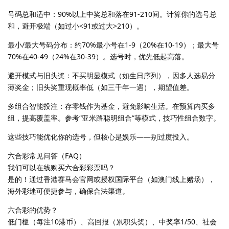
号码总和适中：90%以上中奖总和落在91-210间。计算你的选号总
和，避开极端（如过小<91或过大>210）。
最小/最大号码分布：约70%最小号在1-9（20%在10-19）；最大号
70%在40-49（24%在30-39）。选号时，优先低起高落。
避开模式与旧头奖：不买明显模式（如生日序列），因多人选易分
薄奖金；旧头奖重现概率低（如三千年一遇），期望值差。
多组合智能投注：存零钱作为基金，避免影响生活。在预算内买多
组，提高覆盖率。参考“亚米路聪明组合”等模式，技巧性组合数字。
这些技巧能优化你的选号，但核心是娱乐——别过度投入。
六合彩常见问答（FAQ）
我们可以在线购买六合彩彩票吗？
是的！通过香港赛马会官网或授权国际平台（如澳门线上赌场），
海外彩迷可便捷参与，确保合法渠道。
六合彩的优势？
低门槛（每注10港币）、高回报（累积头奖）、中奖率1/50、社会