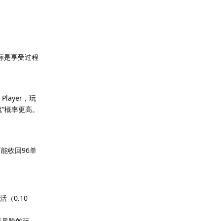
标是享受过程
layer，玩
流”概率更高。
可能收回96单
活（0.10
中等风险的玩