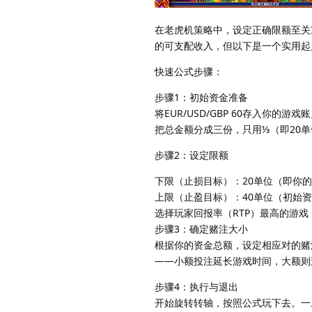
在老虎机策略中，设定正确限额至关
的可支配收入，但以下是一个实用起
快速公式步骤：
步骤1：初始资金准备
将EUR/USD/GBP 60存入你
把总金额分成三份，只用⅓（即20
步骤2：设定限额
下限（止损目标）：20单位（即你
上限（止盈目标）：40单位（初始
选择玩家回报率（RTP）最高的游戏（
步骤3：确定赌注大小
根据你的资金总额，设定相应对的赌
——小额投注延长游戏时间，大额则
步骤4：执行与退出
开始旋转转轴，按照公式玩下去。一