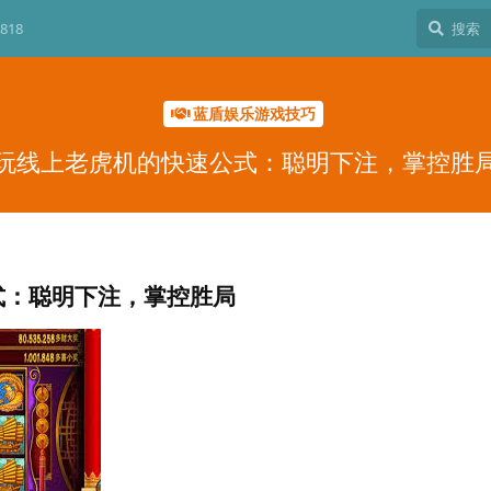
818
蓝盾娱乐游戏技巧
玩线上老虎机的快速公式：聪明下注，掌控胜
式：聪明下注，掌控胜局