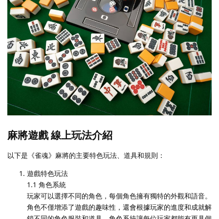
麻將遊戲 線上玩法介紹
以下是《雀魂》麻將的主要特色玩法、道具和規則：
遊戲特色玩法
1.1 角色系統
玩家可以選擇不同的角色，每個角色擁有獨特的外觀和語音。
角色不僅增添了遊戲的趣味性，還會根據玩家的進度和成就解
鎖不同的角色服裝和道具。角色系統讓每位玩家都能有更具個