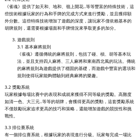
《雀魂》提供了如天和、地和、嶺上開花..等等豐富的特殊技術，這
些技術根據玩家的行為和手牌的完成方式來進行獎勵，並且獲得額
外分數。這些特殊技術增加了遊戲的深度，讓玩家不僅依賴基本的
胡牌規則，還需要根據場面和手牌情況來爭取更多的加分。
遊戲規則
3.1 基本麻將規則
《雀魂》遵循傳統的麻將規則，包括了碰、槓、胡等基本玩
法，並且支持四人麻將、三人麻將和東南西北風的玩法。傳統
的麻將規則為遊戲提供了穩固的基礎，而遊戲中豐富的選項和
規則使得玩家能夠體驗到經典麻將的樂趣。
3.2 獎勵系統
玩家根據每場比賽中的表現和成就來獲得不同等級的獎勵。高難度
如清一色、大三元..等等的胡牌，會獲得更高的獎勳，這套獎勵系統
不僅鼓勵玩家追求更高的技巧和策略，還能增加遊戲的競技性和挑
戰性。
3.3 排位賽系統
有一個排位賽系統，根據玩家的表現進行分級。玩家每完成一場比