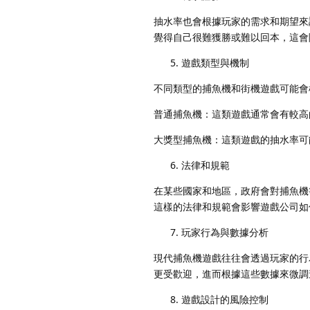
抽水率也會根據玩家的需求和期望來
覺得自己很難獲勝或難以回本，這會
遊戲類型與機制
不同類型的捕魚機和街機遊戲可能會
普通捕魚機：這類遊戲通常會有較高
大獎型捕魚機：這類遊戲的抽水率可
法律和規範
在某些國家和地區，政府會對捕魚機
這樣的法律和規範會影響遊戲公司如
玩家行為與數據分析
現代捕魚機遊戲往往會透過玩家的行
更受歡迎，進而根據這些數據來微調
遊戲設計的風險控制