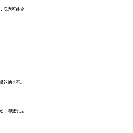
，玩家可能會
體的抽水率。
迷，哪些玩法