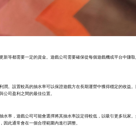
更新等都需要一定的資金。遊戲公司需要確保從每個遊戲機或平台中賺取
利潤。設置較高的抽水率可以保證遊戲方在長期運營中獲得穩定的收益。
與公司盈利之間的最佳位置。
抽水率，遊戲公司可能會選擇將其抽水率設定得較低，以吸引更多玩家。
，因此通常會在一個合理範圍內進行調整。