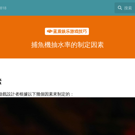
818
蓝盾娱乐游戏技巧
捕魚機抽水率的制定因素
素
是遊戲設計者根據以下幾個因素來制定的：