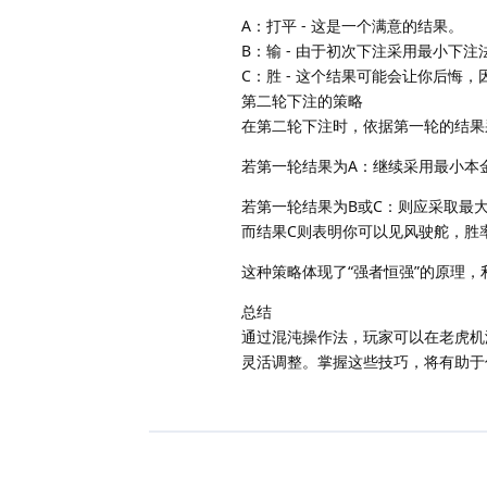
A：打平 - 这是一个满意的结果。
B：输 - 由于初次下注采用最小下
C：胜 - 这个结果可能会让你后悔
第二轮下注的策略
在第二轮下注时，依据第一轮的结果
若第一轮结果为A：继续采用最小本
若第一轮结果为B或C：则应采取最
而结果C则表明你可以见风驶舵，胜
这种策略体现了“强者恒强”的原理
总结
通过混沌操作法，玩家可以在老虎机
灵活调整。掌握这些技巧，将有助于