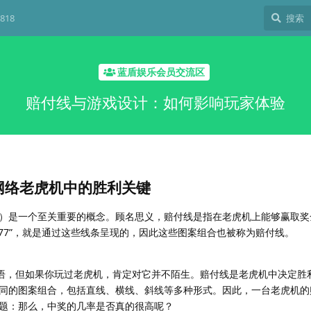
818
蓝盾娱乐会员交流区
赔付线与游戏设计：如何影响玩家体验
）：网络老虎机中的胜利关键
nes）是一个至关重要的概念。顾名思义，赔付线是指在老虎机上能够赢取
77”，就是通过这些线条呈现的，因此这些图案组合也被称为赔付线。
术语，但如果你玩过老虎机，肯定对它并不陌生。赔付线是老虎机中决定胜
同的图案组合，包括直线、横线、斜线等多种形式。因此，一台老虎机的
题：那么，中奖的几率是否真的很高呢？