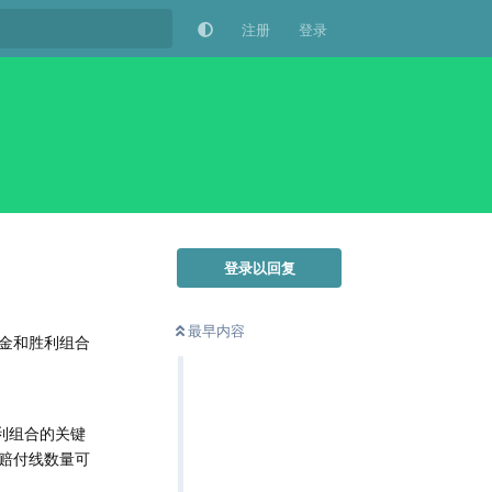
注册
登录
登录以回复
最早内容
奖金和胜利组合
利组合的关键
赔付线数量可