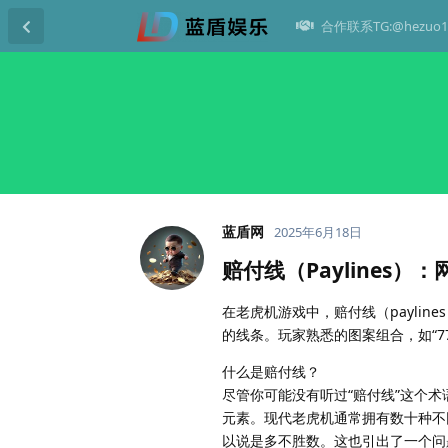
合作联系TG:@hezuo1
蓝盾网
2025年6月18日
赔付线（Paylines
在老虎机游戏中，赔付线（payli
的线条。玩家熟悉的图案组合，如“7
什么是赔付线？
尽管你可能没有听过“赔付线”这个
元素。现代老虎机通常拥有数十种不
以说是多不胜数。这也引出了一个问