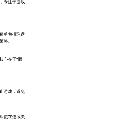
，专注于游戏
路单包括珠盘
策略。
核心在于“顺
止游戏，避免
即使在连续失