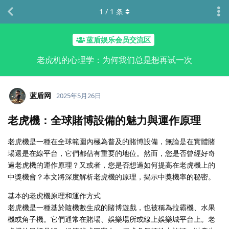
1
/
1
条
蓝盾娱乐会员交流区
老虎机的心理学：为何我们总是想再试一次
蓝盾网
2025年5月26日
老虎機：全球賭博設備的魅力與運作原理
老虎機是一種在全球範圍內極為普及的賭博設備，無論是在實體賭
場還是在線平台，它們都佔有重要的地位。然而，您是否曾經好奇
過老虎機的運作原理？又或者，您是否想過如何提高在老虎機上的
中獎機會？本文將深度解析老虎機的原理，揭示中獎機率的秘密。
基本的老虎機原理和運作方式
老虎機是一種基於隨機數生成的賭博遊戲，也被稱為拉霸機、水果
機或角子機。它們通常在賭場、娛樂場所或線上娛樂城平台上。老