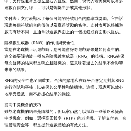
中，支付線通常是從左至右的直線。然而，現代的老虎機可以有多
達數百個支付線，且可以是蜿蜒曲折或其他形狀。
支付表：支付表顯示了每個可能的符號組合的賠率或獎勵。它告訴
玩家每個符號組合的價值以及贏得獎勵的條件。支付表可以根據遊
戲而有所不同，且通常以遊戲界面上的一個按鈕或頁面形式提供。
隨機數生成器（RNG）的作用與安全性
當您在老虎機上玩遊戲時，您可能會好奇遊戲結果是如何產生的。
這全都要歸功於一種名為隨機數生成器（RNG）的技術。RNG確保
每次旋轉的結果都是獨立且隨機的，這意味著過去的結果不會影響
未來的結果。
RNG的安全性也至關重要。合法的賭場和在線平台會定期對其RNG
進行測試和審核，以確保其公平性和隨機性。這樣，玩家可以放心
地享受遊戲，而不必擔心結果的操控。
提高中獎機會的技巧
雖然老虎機的結果是隨機的，但玩家仍然可以採取一些策略來提高
中獎機會。例如，選擇高回報率（RTP）的老虎機、了解支付表、合
理管理資金等，都是提升遊戲體驗的有效方法。