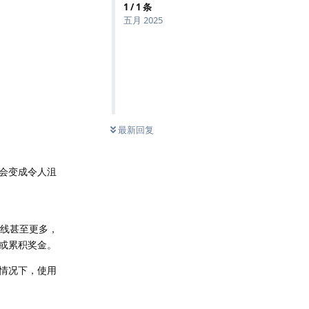
1
/
1
条
五月 2025
最新回复
会变成令人沮
付线甚至更多，
付或累积奖金。
情况下，使用