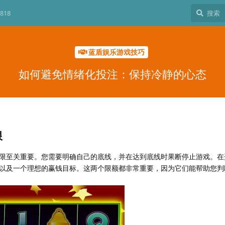
818
蓝盾娱乐游戏技巧
如何避免情绪化投注：保持冷静的心态
限
限至关重要。您需要明确自己的底线，并在达到底线时果断停止游戏。在
以及一个理想的赢钱目标。这两个限额都非常重要，因为它们能帮助您判