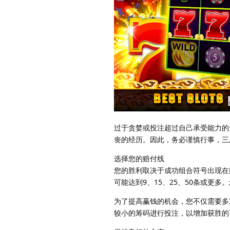
过于贪婪或投注超过自己承受能力的
丧的经历。因此，务必谨慎行事，三
选择您的赔付线
您的胜利取决于成功组合符号出现在
可能达到9、15、25、50条或更
为了提高赢钱的机会，您不仅需要多
较小的筹码进行投注，以增加获胜的