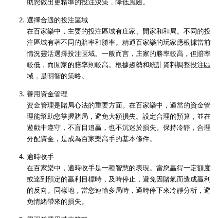
助您做出更精準的投注決策，降低風險。
選擇合適的投注區域
在百家樂中，主要的投注區域有庄家、閒家和和局。不同的投
注區域有著不同的賠率和勝率。精通百家樂的玩家應根據當前
情況靈活選擇投注區域。一般而言，庄家的勝率較高，但賠率
較低，而閒家的賠率則較高。根據趨勢和統計資料調整投注區
域，是明智的策略。
善用資金管理
資金管理是賭局心法的重要方面。在百家樂中，適當的資金管
理能幫助您掌握賭局，避免大額損失。設定合理的預算，並在
遊戲中遵守，不盲目追贏，也不沉迷於損失。保持冷靜，合理
分配資金，是成為百家樂高手的基本條件。
適時收手
在百家樂中，適時收手是一種智慧的表現。當您贏得一定額度
或達到預定的贏利目標時，及時停止，避免因賭氣而造成贏利
的反向。同樣地，當您連輸多局時，適時停下來冷靜分析，避
免情緒帶來的損失。