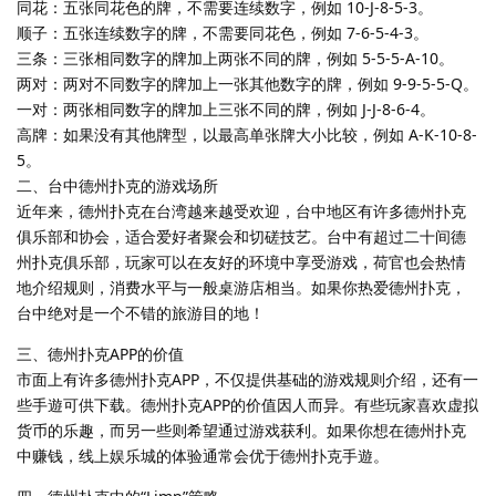
同花：五张同花色的牌，不需要连续数字，例如 10-J-8-5-3。
顺子：五张连续数字的牌，不需要同花色，例如 7-6-5-4-3。
三条：三张相同数字的牌加上两张不同的牌，例如 5-5-5-A-10。
两对：两对不同数字的牌加上一张其他数字的牌，例如 9-9-5-5-Q。
一对：两张相同数字的牌加上三张不同的牌，例如 J-J-8-6-4。
高牌：如果没有其他牌型，以最高单张牌大小比较，例如 A-K-10-8-
5。
二、台中德州扑克的游戏场所
近年来，德州扑克在台湾越来越受欢迎，台中地区有许多德州扑克
俱乐部和协会，适合爱好者聚会和切磋技艺。台中有超过二十间德
州扑克俱乐部，玩家可以在友好的环境中享受游戏，荷官也会热情
地介绍规则，消费水平与一般桌游店相当。如果你热爱德州扑克，
台中绝对是一个不错的旅游目的地！
三、德州扑克APP的价值
市面上有许多德州扑克APP，不仅提供基础的游戏规则介绍，还有一
些手遊可供下载。德州扑克APP的价值因人而异。有些玩家喜欢虚拟
货币的乐趣，而另一些则希望通过游戏获利。如果你想在德州扑克
中赚钱，线上娱乐城的体验通常会优于德州扑克手遊。