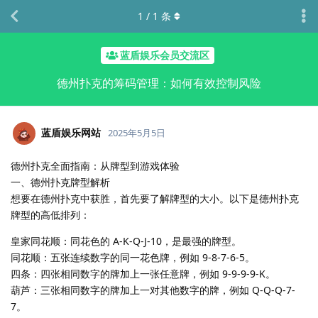
1
/
1
条
蓝盾娱乐会员交流区
德州扑克的筹码管理：如何有效控制风险
蓝盾娱乐网站
2025年5月5日
德州扑克全面指南：从牌型到游戏体验
一、德州扑克牌型解析
想要在德州扑克中获胜，首先要了解牌型的大小。以下是德州扑克
牌型的高低排列：
皇家同花顺：同花色的 A-K-Q-J-10，是最强的牌型。
同花顺：五张连续数字的同一花色牌，例如 9-8-7-6-5。
四条：四张相同数字的牌加上一张任意牌，例如 9-9-9-9-K。
葫芦：三张相同数字的牌加上一对其他数字的牌，例如 Q-Q-Q-7-
7。