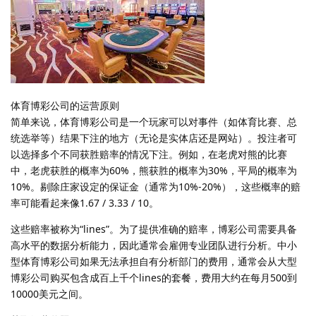
体育博彩公司的运营原则
简单来说，体育博彩公司是一个玩家可以对事件（如体育比赛、总
统选举等）结果下注的地方（无论是实体店还是网站）。投注者可
以选择多个不同获胜赔率的情况下注。例如，在老虎对熊的比赛
中，老虎获胜的概率为60%，熊获胜的概率为30%，平局的概率为
10%。剔除庄家设定的保证金（通常为10%-20%），这些概率的赔
率可能看起来像1.67 / 3.33 / 10。
这些赔率被称为“lines”。为了提供准确的赔率，博彩公司需要具备
高水平的数据分析能力，因此通常会雇佣专业团队进行分析。中小
型体育博彩公司如果无法承担自有分析部门的费用，通常会从大型
博彩公司购买包含成百上千个lines的套餐，费用大约在每月500到
10000美元之间。