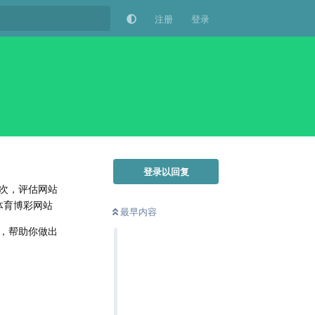
注册
登录
登录以回复
次，评估网站
体育博彩网站
最早内容
，帮助你做出