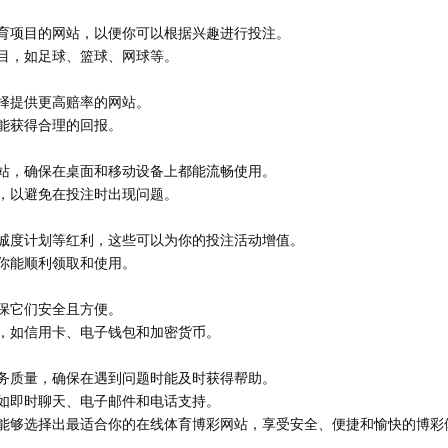
育项目的网站，以便你可以根据兴趣进行投注。
目，如足球、篮球、网球等。
择提供更高赔率的网站。
能获得合理的回报。
站，确保在桌面和移动设备上都能流畅使用。
，以避免在投注时出现问题。
诚度计划等红利，这些可以为你的投注活动增值。
你能顺利领取和使用。
保它们安全且方便。
，如信用卡、电子钱包和加密货币。
务质量，确保在遇到问题时能及时获得帮助。
如即时聊天、电子邮件和电话支持。
能够选择出最适合你的在线体育博彩网站，享受安全、便捷和愉快的博彩