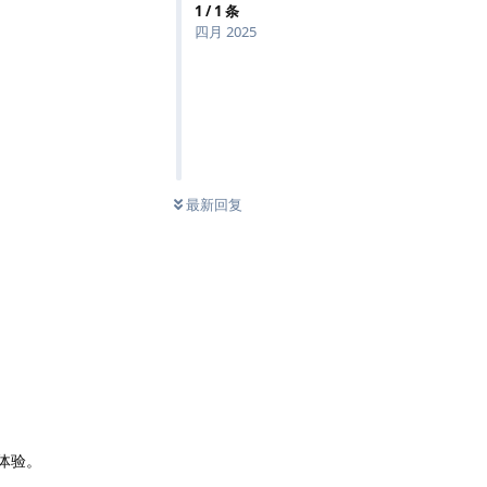
1
/
1
条
四月 2025
最新回复
体验。