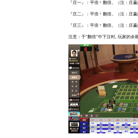
『庄一』：平倍丶翻倍。（注：庄赢
『庄二』：平倍丶翻倍。（注：庄赢
『庄三』：平倍丶翻倍。（注：庄赢
注意：于"翻倍"中下注时, 玩家的余额