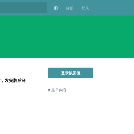
注册
登录
登录以回复
家，发完牌后马
最早内容