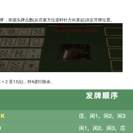
牌’，依据头牌点数(从庄家方位逆时针方向算起)决定开牌位置。
K = 2 至13点)，对4进行除余。