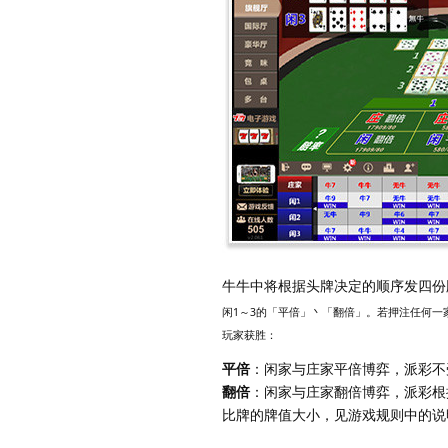
牛牛中将根据头牌决定的顺序发四份牌«
闲1～3的「平倍」丶「翻倍」。若押注任何
玩家获胜：
平倍
：闲家与庄家平倍博弈，派彩不
翻倍
：闲家与庄家翻倍博弈，派彩根
比牌的牌值大小，见游戏规则中的说