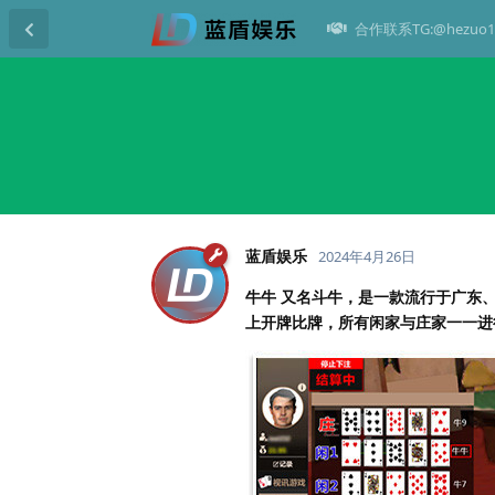
合作联系TG:@hezuo1
蓝盾娱乐
2024年4月26日
牛牛 又名斗牛，是一款流行于广东
上开牌比牌，所有闲家与庄家一一进