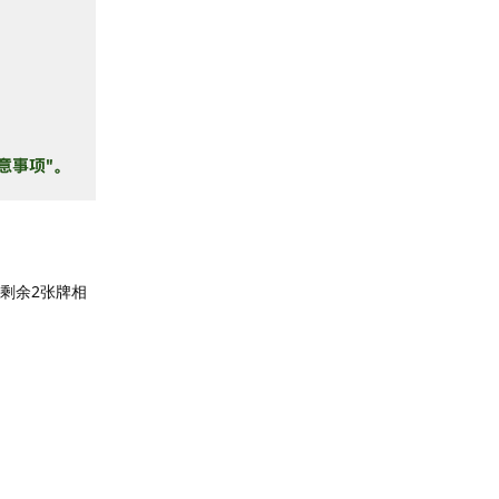
，剩余2张牌相