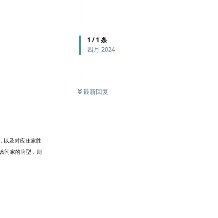
1
/
1
条
四月 2024
最新回复
，以及对应庄家胜
该闲家的牌型，则