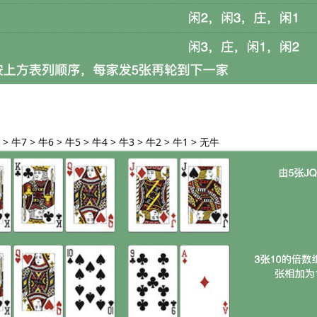
> 牛7 > 牛6 > 牛5 > 牛4 > 牛3 > 牛2 > 牛1 > 无牛