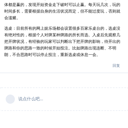
体都是赢的，发现开始资金走下破时可以止赢。每天玩几次，玩的
时间多长，需要根据自身的生活状况而定，但不能过度玩，否则就
会滥赌。
选桌：目前所有的网上娱乐场都会设置很多百家乐桌台的，选桌没
有绝对性的，根据个人对牌某种牌路的所长而选。入桌后先观察几
把开牌状况，有经验的玩家可以判断出下把开牌的影响，待开出的
牌路和你的思路一致的时候开始投注。比如牌路出现连断、不明
朗，不合思路时可以停止投注，重新选桌或休息一会。
回复
说点什么吧...