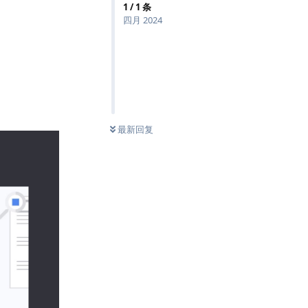
1
/
1
条
四月 2024
最新回复