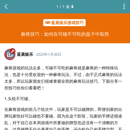
1
/
1
条
蓝盾娱乐游戏技巧
麻将技巧：如何在可碰不可吃的盘子中取胜
蓝盾娱乐
2025年1月30日
麻将游戏的玩法众多，可碰不可吃的麻将就是麻将的一种特殊玩
法，也是十分受欢迎的一种麻将玩法。不过，由于正式麻将的玩法
太多，所以玩家朋友们很难掌握全部的麻将玩法技巧。下面分享一
些技巧给你们看看吧！
1.头轮不可碰。
在麻将游戏的前几个轮次中，玩家是不可以碰牌的，即便别家的出
牌玩家恰好可以碰也不要碰。因为在这个阶段，玩家的手牌还很凌
乱，对于自己在本局游戏中所要做的牌型也还没有一个清晰的方
向，过早碰牌不仅会暴露自己的手牌，还会给自己的手牌定型，不