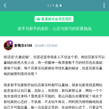
1
/
1
条
蓝盾娱乐会员交流区
老手与新手的差距：心态与技巧的双重挑战
新葡京4188
2024年12月30日
俗话说“久赌必输”，但是还是有很多人不信这个邪。相信百家乐可以
赢钱的依然大有人在，而一些赌神一夜席卷数千万的经历也在激励
着每个玩家。每个百家乐玩家都在寻找长赢的秘诀，但是百家乐赢
钱的秘密到底何在呢？
很多新手玩家刚开始玩百家乐时都可以赢钱，很多玩家觉得是网站
故意放水让自己赢，实际上，你想想，新玩家那么多，网站一个个
放水放得过来吗？显然是不可能的。那么问题出在哪里呢？就在于
新玩家的心态好，不执着，不去钻牛角尖，同时因为很明确地知道
自己不可能总赢，输一点也是正常的。在这样的心态下，只要运气