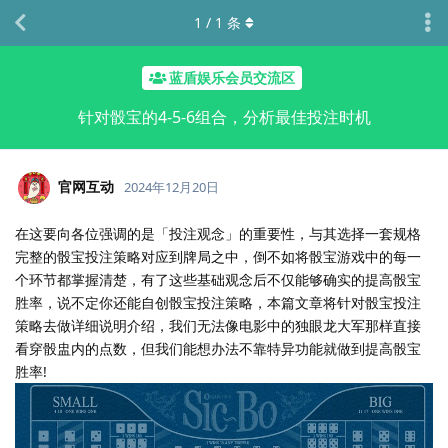
1
/
1
条
蓝盾娱乐会员交流区
针对骰宝的4-5-6组合，分析最佳投注时机
官网互动
2024年12月20日
在这要向各位强调的是「投注观念」的重要性，与其选择一套规格
完整的骰宝投注策略对应到牌局之中，倒不如将骰宝游戏中的每一
个环节都掌握清楚，有了这些基础观念后不仅能够确实的提高骰宝
胜率，说不定你还能自创骰宝投注策略，本篇文章将针对骰宝投注
策略去做详细说明介绍，我们无法像电影中的独眼龙大军那样直接
看穿骰盅内的点数，但我们能想办法不靠特异功能就做到提高骰宝
胜率!