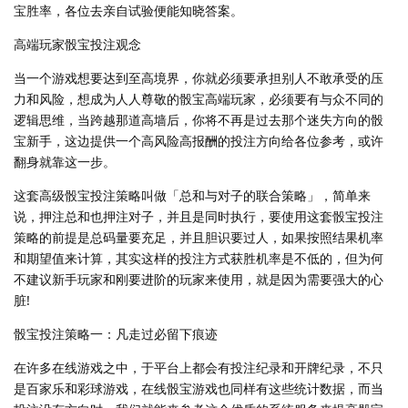
宝胜率，各位去亲自试验便能知晓答案。
高端玩家骰宝投注观念
当一个游戏想要达到至高境界，你就必须要承担别人不敢承受的压
力和风险，想成为人人尊敬的骰宝高端玩家，必须要有与众不同的
逻辑思维，当跨越那道高墙后，你将不再是过去那个迷失方向的骰
宝新手，这边提供一个高风险高报酬的投注方向给各位参考，或许
翻身就靠这一步。
这套高级骰宝投注策略叫做「总和与对子的联合策略」，简单来
说，押注总和也押注对子，并且是同时执行，要使用这套骰宝投注
策略的前提是总码量要充足，并且胆识要过人，如果按照结果机率
和期望值来计算，其实这样的投注方式获胜机率是不低的，但为何
不建议新手玩家和刚要进阶的玩家来使用，就是因为需要强大的心
脏!
骰宝投注策略一：凡走过必留下痕迹
在许多在线游戏之中，于平台上都会有投注纪录和开牌纪录，不只
是百家乐和彩球游戏，在线骰宝游戏也同样有这些统计数据，而当