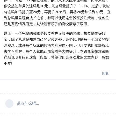
假设起初单局的注码是10元，则当码量提升了「30%」之后，就能
将注码加倍提升至20元，再提升30%后，再将20元加倍到40元，直
到总码量呈现负成长之前，都可以使用这套骰宝投注策略，但各位
还是要视情况而定，别让短暂获胜的喜悦蒙蔽了双眼。
以上，一个完整的策略必须要有先后顺序的步骤，想要操作好骰
宝，除了从清楚知道自己的定位之外，还必须理解每一个细节的投
注观念，或许每个玩家的领悟力和程度不同，但只要我们按部就班
去学习理解，每个人都能让骰宝胜率大幅提升，本篇骰宝投注策略
详细说明介绍到这告一段落，希望你们会喜欢此篇文章内容，感激
不尽!
回复
说点什么吧...