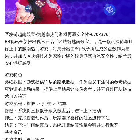
区块链越南骰宝-为越南热门游戏再添安全性-670×376
BB视讯全新推出视讯产品「区块链越南骰宝」，是一款玩法简单且
好上手的越南热门游戏，每局开出由3个骰子所组成的点数作为赛
果，并加入区块链技术为家喻户晓的经典游戏再添安全性，给予最
安心游玩感受
游戏特色
路纸数据：游戏提供详尽的路纸数据，作为会员下注时的参考依据
可验证的上局结果：提供上局结果让会员参考，并可透过区块链技
术加以验证
游戏流程：摇骰 ＞ 押注 ＞ 结算
摇骰：系统将三颗骰子放入骰盅后，进行上下摇动
押注：完成摇骰动作后，玩家选择喜好的注区进行下注
结算：下注时间结束后，系统开盅结算输赢金额并进行派奖
基本资讯
游戏类型：视讯游戏