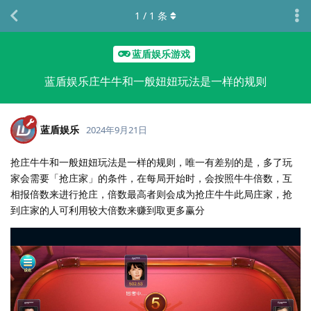
1
/
1
条
蓝盾娱乐游戏
蓝盾娱乐庄牛牛和一般妞妞玩法是一样的规则
蓝盾娱乐
2024年9月21日
抢庄牛牛和一般妞妞玩法是一样的规则，唯一有差别的是，多了玩
家会需要「抢庄家」的条件，在每局开始时，会按照牛牛倍数，互
相报倍数来进行抢庄，倍数最高者则会成为抢庄牛牛此局庄家，抢
到庄家的人可利用较大倍数来赚到取更多赢分