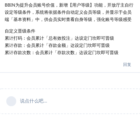
BBIN为提升会员账号价值，新增【用户等级】功能，开放厅主自行
设定等级条件，系统将依据条件自动定义会员等级，并显示于会员
端「基本资料」中，供会员实时查看自身等级，强化账号等级感受
自定义晋级条件
累计打码：会员累计「总有效投注」达设定门坎即可晋级
累计存款：会员累计「存款金额」达设定门坎即可晋级
累计存款次数：会员累计「存款次数」达设定门坎即可晋级
回复
说点什么吧...