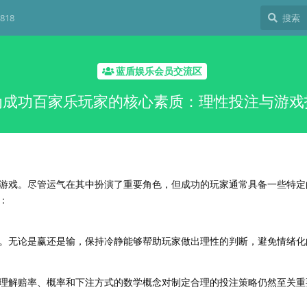
818
蓝盾娱乐会员交流区
为成功百家乐玩家的核心素质：理性投注与游戏
游戏。尽管运气在其中扮演了重要角色，但成功的玩家通常具备一些特定
：
。无论是赢还是输，保持冷静能够帮助玩家做出理性的判断，避免情绪化
理解赔率、概率和下注方式的数学概念对制定合理的投注策略仍然至关重