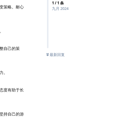
1
/
1
条
变策略。耐心
九月 2024
。
整自己的策
最新回复
力。
态度有助于长
坚持自己的游