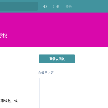
注册
登录
授权
登录以回复
最早内容
、C币钱包、钱