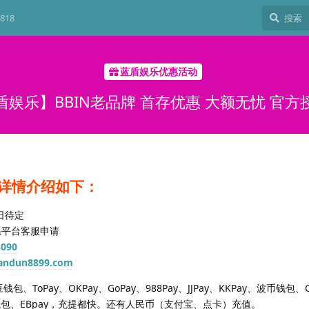
818
蓝盾娱乐优惠活动
盾娱乐】BBIN老品牌 首存优惠 大额无忧 官方
详情介绍如下：
束日待定
系平台客服申请
090
landun8899.com
包、ToPay、OKPay、GoPay、988Pay、JJPay、KKPay、波币钱包
Y钱包、EBpay，充提都快。还有人民币（支付宝、点卡）充值。