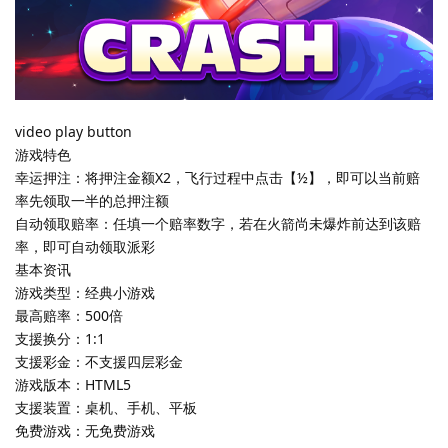
video play button
游戏特色
幸运押注：将押注金额X2，飞行过程中点击【½】，即可以当前赔
率先领取一半的总押注额
自动领取赔率：任填一个赔率数字，若在火箭尚未爆炸前达到该赔
率，即可自动领取派彩
基本资讯
游戏类型：经典小游戏
最高赔率：500倍
支援换分：1:1
支援彩金：不支援四层彩金
游戏版本：HTML5
支援装置：桌机、手机、平板
免费游戏：无免费游戏