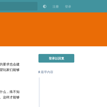
注册
登录
登录以回复
的要求也会建
望玩家们能够
最早内容
什么，殊不知
。这样才能够