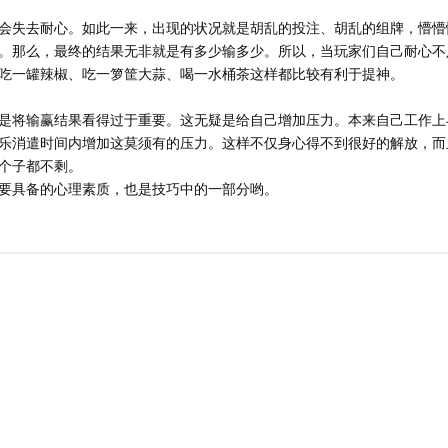
会失去耐心。如此一来，出现的状况就是胡乱的投注、胡乱的组牌，懵懵
。那么，最终的结果无非就是有多少输多少。所以，当玩家们自己耐心不
吃一罐辣椒、吃一箩筐大蒜、喝一水桶茶这样都比较有利于提神。
是将输赢结果看得过于重要。这无疑是给自己增加压力。本来自己工作上
乐消遣时间内增加这莫须有的压力。这样不仅身心得不到很好的解放，而
个子都不剩。
要具备的心理素质，也是技巧中的一部分哟。