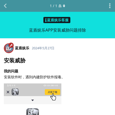
1
/
1
条
蓝盾娱乐客服
蓝盾娱乐APP安装威胁问题排除
蓝盾娱乐
2024年5月27日
安装威胁
我的问题
安装软件时，遇到内建防护软件报毒。