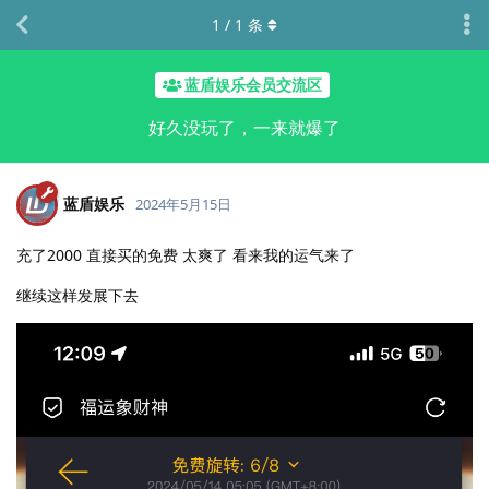
1
/
1
条
蓝盾娱乐会员交流区
好久没玩了，一来就爆了
蓝盾娱乐
2024年5月15日
充了2000 直接买的免费 太爽了 看来我的运气来了
继续这样发展下去