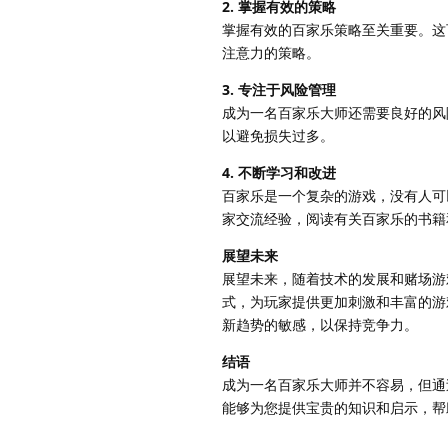
2. 掌握有效的策略
掌握有效的百家乐策略至关重要。这
注意力的策略。
3. 专注于风险管理
成为一名百家乐大师还需要良好的风
以避免损失过多。
4. 不断学习和改进
百家乐是一个复杂的游戏，没有人可
家交流经验，阅读有关百家乐的书籍
展望未来
展望未来，随着技术的发展和赌场游
式，为玩家提供更加刺激和丰富的游
新趋势的敏感，以保持竞争力。
结语
成为一名百家乐大师并不容易，但通
能够为您提供宝贵的知识和启示，帮