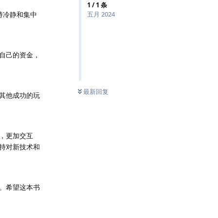
1
/
1
条
持冷静和集中
五月 2024
自己的资金，
最新回复
其他成功的玩
，更加交互
持对新技术和
。希望这本书
回复