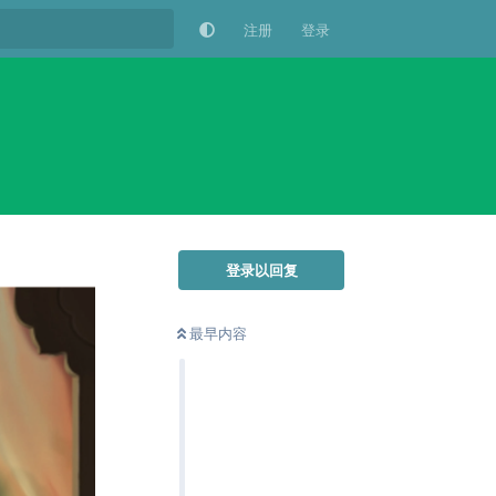
注册
登录
登录以回复
最早内容