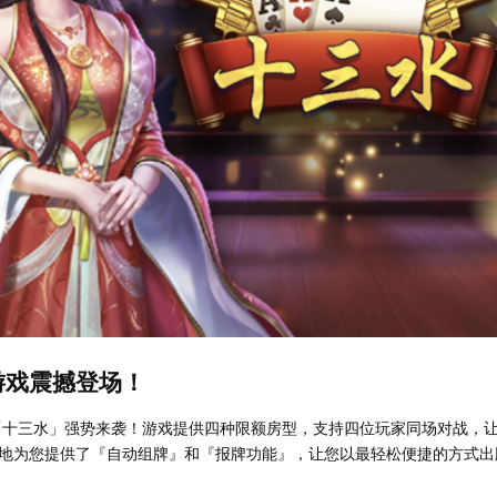
游戏震撼登场！
「十三水」强势来袭！游戏提供四种限额房型，支持四位玩家同场对战，
地为您提供了『自动组牌』和『报牌功能』，让您以最轻松便捷的方式出