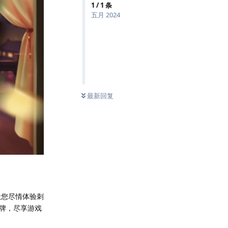
1
/
1
条
五月 2024
最新回复
让您尽情体验刺
牌，尽享游戏