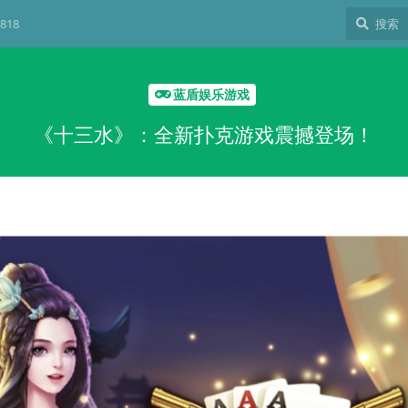
818
蓝盾娱乐游戏
《十三水》：全新扑克游戏震撼登场！