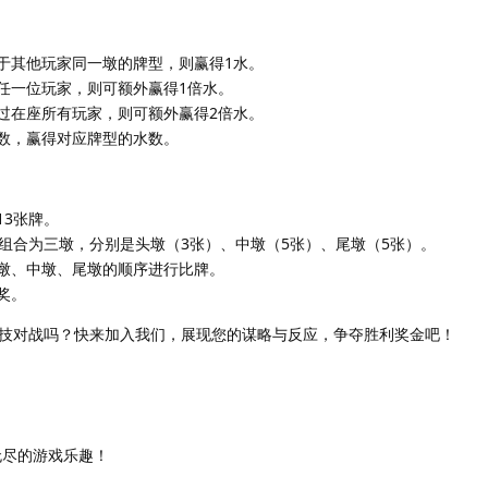
于其他玩家同一墩的牌型，则赢得1水。
任一位玩家，则可额外赢得1倍水。
过在座所有玩家，则可额外赢得2倍水。
数，赢得对应牌型的水数。
13张牌。
牌组合为三墩，分别是头墩（3张）、中墩（5张）、尾墩（5张）。
墩、中墩、尾墩的顺序进行比牌。
奖。
技对战吗？快来加入我们，展现您的谋略与反应，争夺胜利奖金吧！
无尽的游戏乐趣！