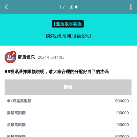
1
/
1
条
蓝盾娱乐客服
BB视讯番摊限额说明
蓝盾娱乐
2024年5月10日
BB视讯番摊限额说明，请大家合理的分配好自己的注码